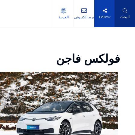
البحث
Follow
بريد إلكتروني
العربية
فولكس فاجن