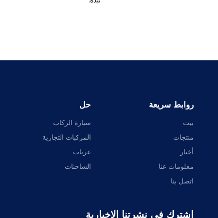
نبذة:
روابط سريعة
حل
بيت
سيارة الركاب
منتجات
المركبات التجارية
أخبار
عربات
معلومات عنا
الشاحنات
اتصل بنا
اشترك في نشرتنا الإخبارية