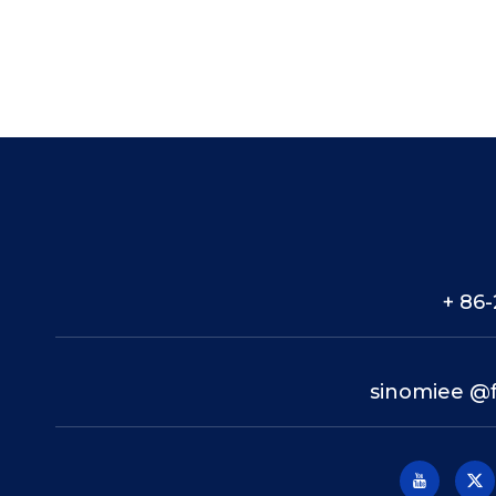
86-
sinomiee
@f