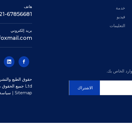
هاتف
خدمة
21-67856681 +
فيديو
التعليمات
بريد إلكتروني
oxmail.com
ارد الخاص بك.
Ltd جميع الحقوق محفوظة.التكنولوجيا بواسطة
الاشتراك
Sitemap
|
سياسة