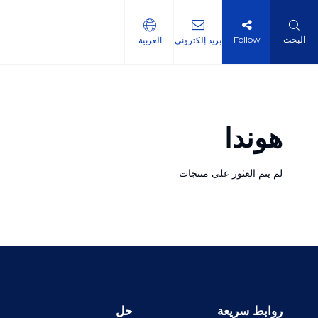
البحث
Follow
بريد إلكتروني
العربية
هوندا
لم يتم العثور على منتجات
روابط سريعة
حل