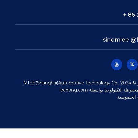
86-
sinomiee
@f
حقوق الطبع والنشر © 2024 MIEE(Shanghai)Automotive Technology Co.,
leadong.com
 الخصوصية