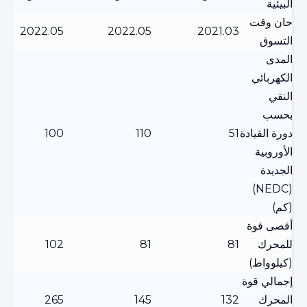
البيئية
حان وقت
2022.05
2022.05
2021.03
التسوق
المدى
الكهربائي
النقي
بحسب
دورة القيادة
51
110
100
الأوروبية
الجديدة
(NEDC)
(كم)
أقصى قوة
للمحرك
81
81
102
(كيلوواط)
إجمالي قوة
المحرك
132
145
265