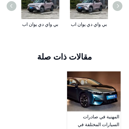
 برو
بي واي دي يوان اب
بي واي دي يوان اب
مقالات ذات صلة
المهنية في صادرات
السيارات المختلفة في