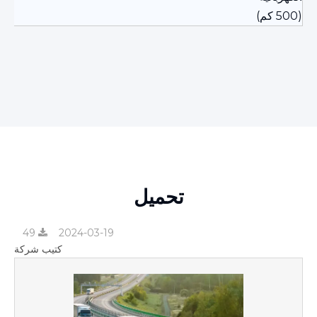
(500 كم)
تحميل
49
2024-03-19
كتيب شركة