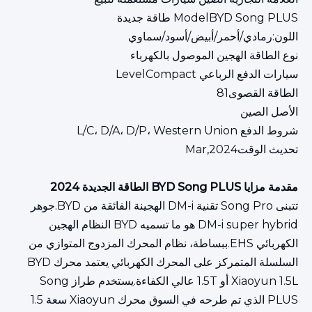
ModelBYD Song PLUS طاقة جديدة
اللون:رمادي/أحمر/أبيض/أسود/سماوي
نوع الطاقة الهجين الموصول بالكهرباء
سيارات الدفع الرباعي LevelCompact
الطاقة القصوى81
الأصل الصين
شروط الدفع L/C، D/A، D/P، Western Union
تحديث الوقتMar,2024
مقدمة مزايا BYD Song PLUS الطاقة الجديدة 2024
تتبنى Song Pro تقنية DM-i الهجينة الفائقة من BYD.جوهر
DM-i super hybrid هو ما تسميه BYD النظام الهجين
الكهربائي EHS.ببساطة، نظام المحرك المزدوج المتوازي من
السلسلة المتمركز على المحرك الكهربائي يعتمد محرك BYD
Xiaoyun 1.5L أو 1.5T عالي الكفاءة.يستخدم طراز Song
PLUS الذي تم طرحه في السوق محرك Xiaoyun سعة 1.5