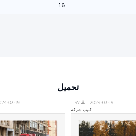
1.8
تحميل
024-03-19
47
2024-03-19
كتيب شركة