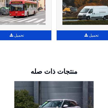
تحميل
تحميل
منتجات ذات صله