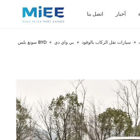
أخبار
اتصل بنا
مركبات الركاب العاملة بالطاقة الجديدة
»
سيارات نقل الركاب بالوقود
»
بي واي دي
»
BYD سونغ بلس