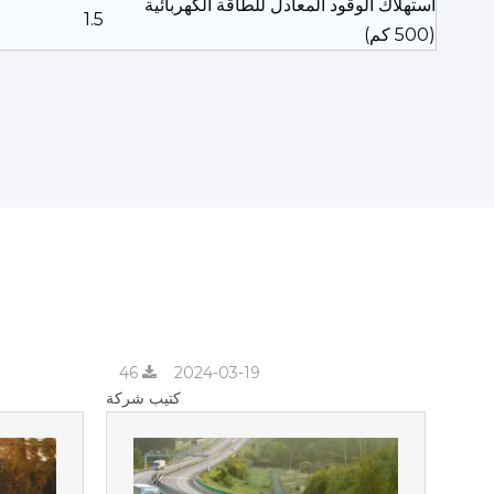
استهلاك الوقود المعادل للطاقة الكهربائية
1.5
(500 كم)
46
2024-03-19
كتيب شركة