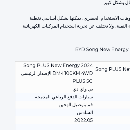
لتحمل الكهربائي النقي، أحدهما يبلغ طوله 51 كم والآخر 110 كم.بالنسبة لسيناريوهات الاستخدام الحضري، يمكنها بشكل أساسي تغطية
 النقية، ولا تختلف عن تجربة استخدام المركبات الكهربائية
Song PLUS New Energy 2024
Song PLUS Ne
DM-i 100KM 4WD الإصدار الرئيسي
PLUS 5G
بي واي دي
سيارات الدفع الرباعي المدمجة
قم بتوصيل الهجين
السادس
2022.05