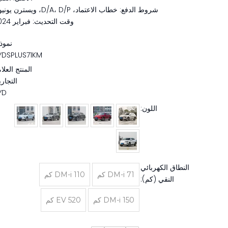
شروط الدفع: خطاب الاعتماد، D/A، D/P، ويسترن يونيون
وقت التحديث: فبراير 2024
نموذ
YDSPLUS71KM
المنتج العلا
التجاري
YD
اللون:
النطاق الكهربائي
DM-i 71 كم
DM-i 110 كم
النقي (كم):
DM-i 150 كم
EV 520 كم