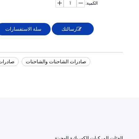
الكمية:
رسالتك
سلة الاستفسارات
صادرات الشاحنات والشاحنات
صادرات 
الفئات المركبات الكهربائية الهجينة